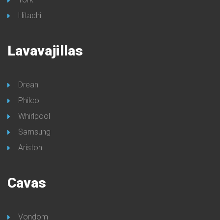
Hitachi
Lavavajillas
Drean
Philco
Whirlpool
Samsung
Ariston
Cavas
Vondom