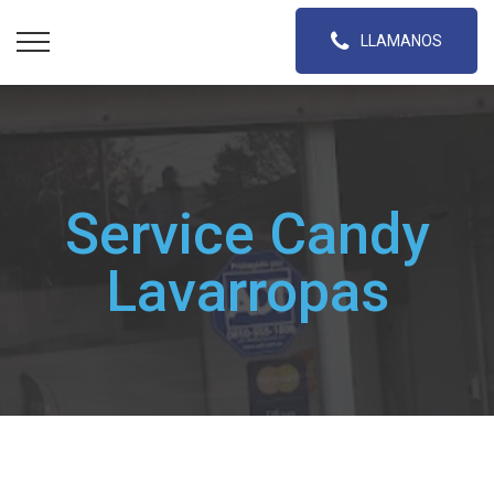
LLAMANOS
Service Candy
Lavarropas