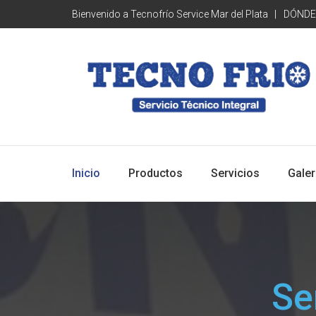
Bienvenido a Tecnofrío Service Mar del Plata
DÓNDE
Inicio
Productos
Servicios
Galer
Se