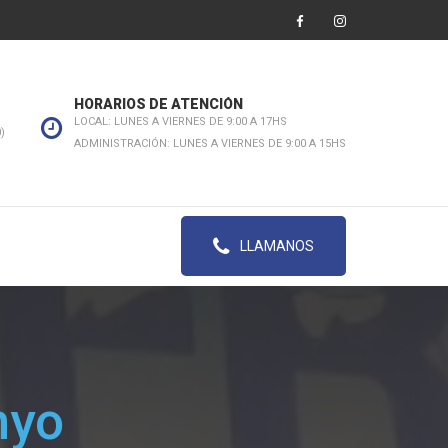
HORARIOS DE ATENCIÓN
LOCAL: LUNES A VIERNES DE 9:00 A 17HS
)
ADMINISTRACIÓN: LUNES A VIERNES DE 9:00 A 15HS
LLAMANOS
nyo