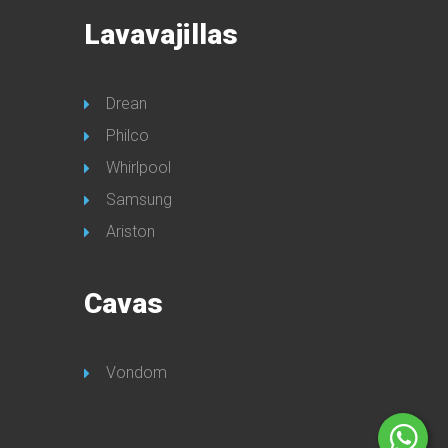
Lavavajillas
Drean
Philco
Whirlpool
Samsung
Ariston
Cavas
Vondom