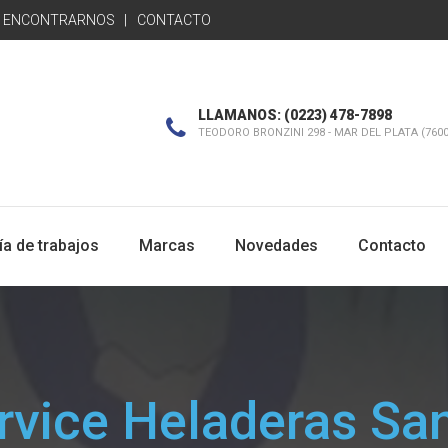
 ENCONTRARNOS
CONTACTO
LLAMANOS: (0223) 478-7898
TEODORO BRONZINI 298 - MAR DEL PLATA (7600
ía de trabajos
Marcas
Novedades
Contacto
rvice Heladeras Sa