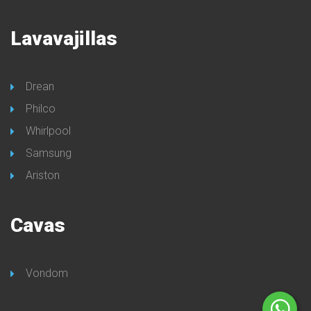
Lavavajillas
Drean
Philco
Whirlpool
Samsung
Ariston
Cavas
Vondom