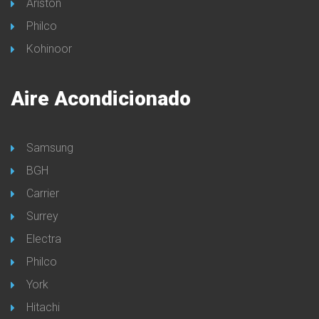
Ariston
Philco
Kohinoor
Aire Acondicionado
Samsung
BGH
Carrier
Surrey
Electra
Philco
York
Hitachi