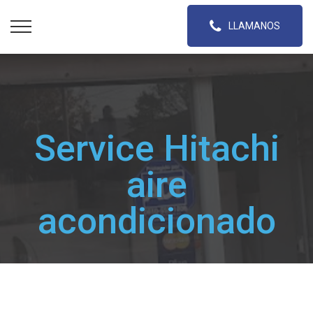
LLAMANOS
Service Hitachi
aire
acondicionado